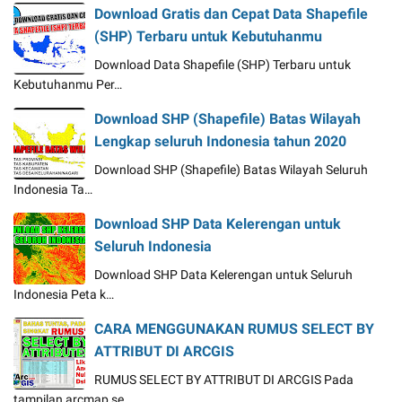
Download Gratis dan Cepat Data Shapefile
(SHP) Terbaru untuk Kebutuhanmu
Download Data Shapefile (SHP) Terbaru untuk
Kebutuhanmu Per…
Download SHP (Shapefile) Batas Wilayah
Lengkap seluruh Indonesia tahun 2020
Download SHP (Shapefile) Batas Wilayah Seluruh
Indonesia Ta…
Download SHP Data Kelerengan untuk
Seluruh Indonesia
Download SHP Data Kelerengan untuk Seluruh
Indonesia Peta k…
CARA MENGGUNAKAN RUMUS SELECT BY
ATTRIBUT DI ARCGIS
RUMUS SELECT BY ATTRIBUT DI ARCGIS Pada
tampilan arcmap se…