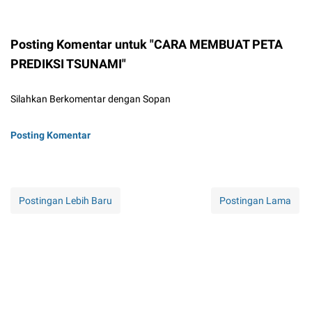
Posting Komentar untuk "CARA MEMBUAT PETA
PREDIKSI TSUNAMI"
Silahkan Berkomentar dengan Sopan
Posting Komentar
Postingan Lebih Baru
Postingan Lama