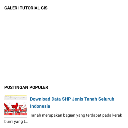
GALERI TUTORIAL GIS
POSTINGAN POPULER
Download Data SHP Jenis Tanah Seluruh
Indonesia
Tanah merupakan bagian yang terdapat pada kerak
bumi yang t…