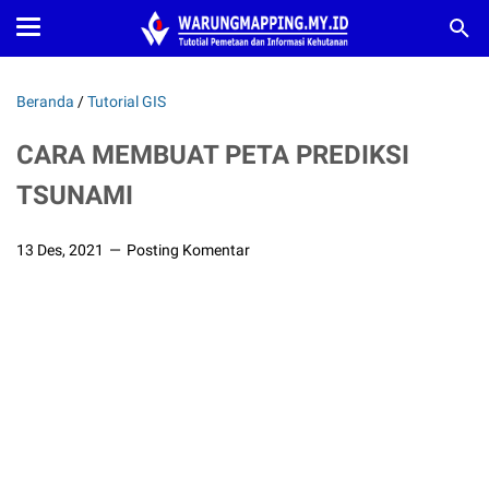
Beranda
/
Tutorial GIS
CARA MEMBUAT PETA PREDIKSI
TSUNAMI
13 Des, 2021
Posting Komentar